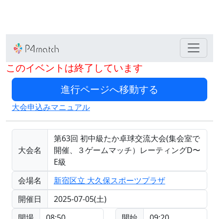
このイベントは終了しています
大会申込みマニュアル
第63回 初中級たか卓球交流大会(集会室で
大会名
開催、３ゲームマッチ）レーティングD〜
E級
会場名
新宿区立 大久保スポーツプラザ
開催日
2025-07-05(土)
開場
08:50
開始
09:20