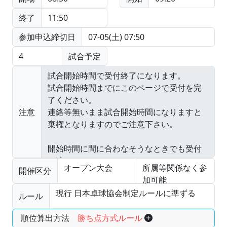
終了
11:50
参加申込締切日
07-05(土) 07:50
4
試合予定
注意
オープン大会
所属等関係なく参
開催区分
加可能
現行 日本卓球協会制定ルールに準ずる
ルール
順位算出方法
勝ち点方式ルール