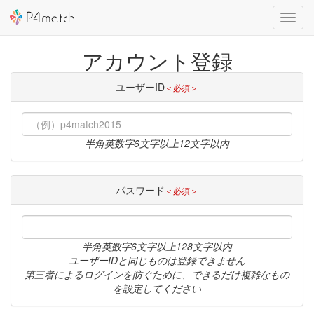
Toggl
navig
アカウント登録
ユーザーID
＜必須＞
半角英数字6文字以上12文字以内
パスワード
＜必須＞
半角英数字6文字以上128文字以内
ユーザーIDと同じものは登録できません
第三者によるログインを防ぐために、できるだけ複雑なもの
を設定してください