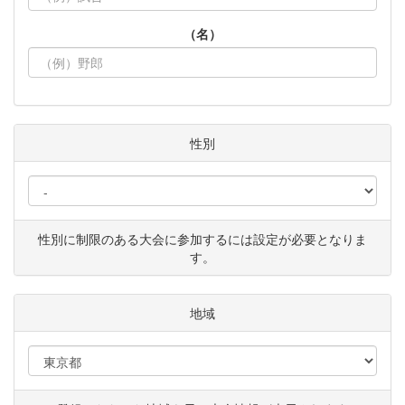
（名）
性別
性別に制限のある大会に参加するには設定が必要となりま
す。
地域