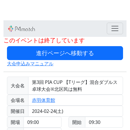
このイベントは終了しています
大会申込みマニュアル
第3回 PIA CUP 【Tリーグ】混合ダブルス
大会名
卓球大会※北区民は無料
会場名
赤羽体育館
開催日
2024-02-24(土)
開場
09:00
開始
09:30