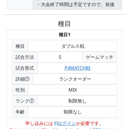
種目
種目1
種目
ダブルス戦
試合方法
5
ゲームマッチ
試合形式
P4MATCH戦
詳細
ランクオーダー
性別
MIX
ランク
制限無し
年齢
制限なし
申し込みには
ログイン
が必要です。