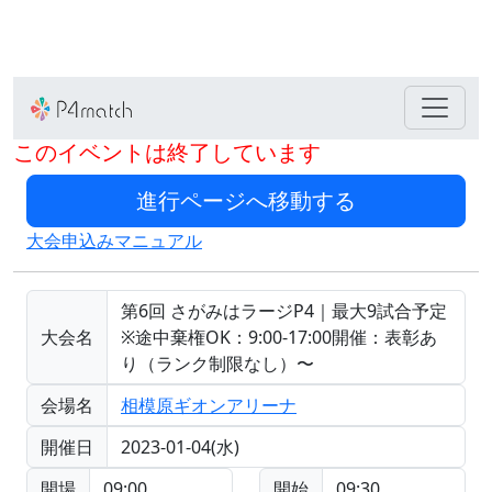
このイベントは終了しています
大会申込みマニュアル
第6回 さがみはラージP4｜最大9試合予定
大会名
※途中棄権OK：9:00-17:00開催：表彰あ
り（ランク制限なし）〜
会場名
相模原ギオンアリーナ
開催日
2023-01-04(水)
開場
09:00
開始
09:30