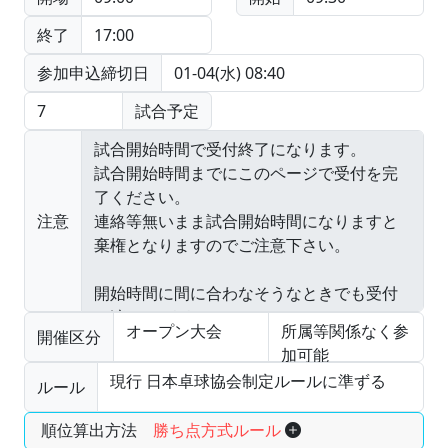
終了
17:00
参加申込締切日
01-04(水) 08:40
7
試合予定
注意
オープン大会
所属等関係なく参
開催区分
加可能
現行 日本卓球協会制定ルールに準ずる
ルール
順位算出方法
勝ち点方式ルール