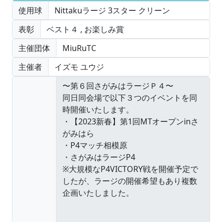
使用球
Nittakuラージ 3スター クリーン
表彰
ベスト４
,
お楽しみ賞
主催団体
MiuRuTC
主催者
イズモ ユウジ