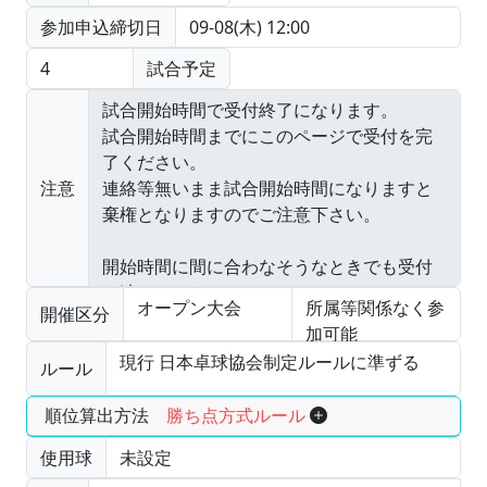
参加申込締切日
09-08(木) 12:00
4
試合予定
注意
オープン大会
所属等関係なく参
開催区分
加可能
現行 日本卓球協会制定ルールに準ずる
ルール
順位算出方法
勝ち点方式ルール
使用球
未設定