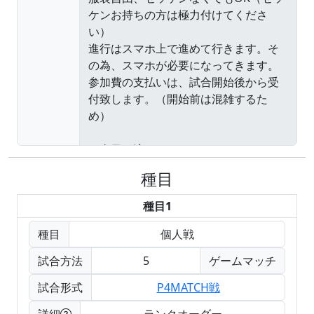
種目
種目1
種目
個人戦
試合方法
5
ゲームマッチ
試合形式
P4MATCH戦
詳細
ランクオーダー