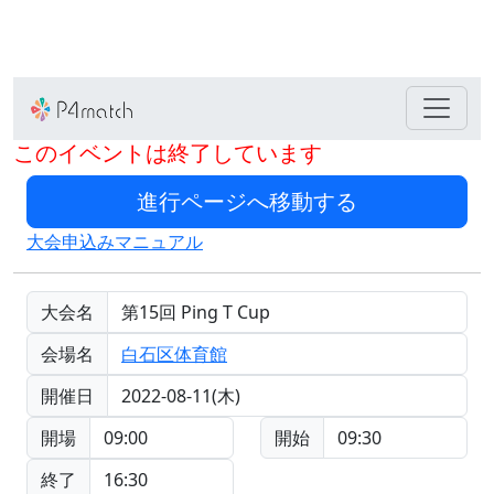
このイベントは終了しています
大会申込みマニュアル
大会名
第15回 Ping T Cup
会場名
白石区体育館
開催日
2022-08-11(木)
開場
09:00
開始
09:30
終了
16:30