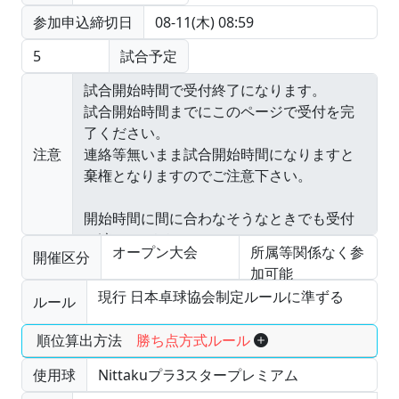
参加申込締切日
08-11(木) 08:59
5
試合予定
注意
オープン大会
所属等関係なく参
開催区分
加可能
現行 日本卓球協会制定ルールに準ずる
ルール
順位算出方法
勝ち点方式ルール
使用球
Nittakuプラ3スタープレミアム