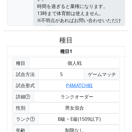
種目
種目1
種目
個人戦
試合方法
5
ゲームマッチ
試合形式
P4MATCH戦
詳細
ランクオーダー
性別
男女混合
ランク
B級 ~ E級(1509以下)
年齢
制限なし