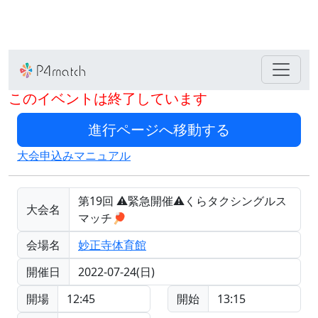
このイベントは終了しています
大会申込みマニュアル
第19回 ⚠️緊急開催⚠️くらタクシングルス
大会名
マッチ🏓
会場名
妙正寺体育館
開催日
2022-07-24(日)
開場
12:45
開始
13:15