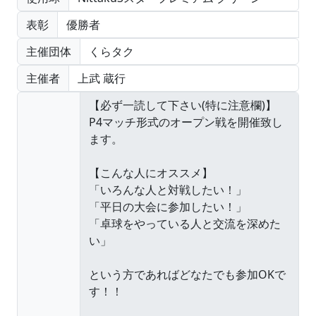
表彰
優勝者
主催団体
くらタク
主催者
上武 蔵行