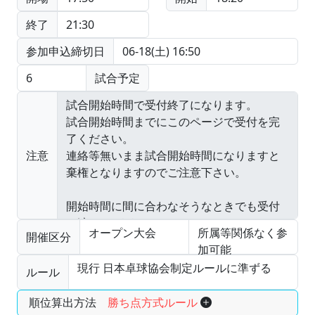
終了
21:30
参加申込締切日
06-18(土) 16:50
6
試合予定
注意
オープン大会
所属等関係なく参
開催区分
加可能
現行 日本卓球協会制定ルールに準ずる
ルール
順位算出方法
勝ち点方式ルール