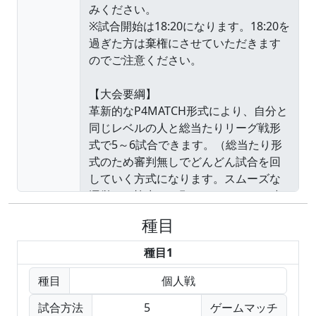
種目
種目1
種目
個人戦
試合方法
5
ゲームマッチ