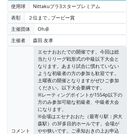
使用球
Nittakuプラ3スタープレミアム
表彰
２位まで
,
ブービー賞
主催団体
Oh卓
主催者
森田 友孝
コメント