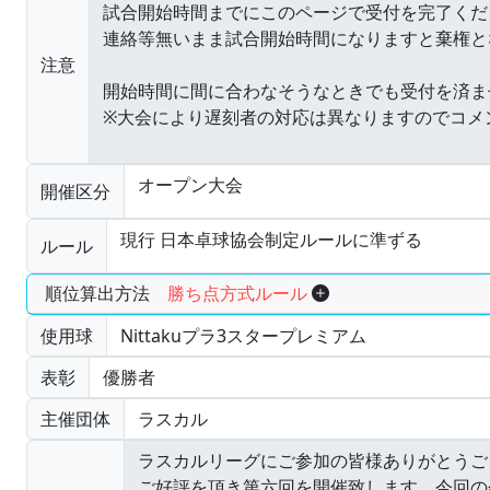
注意
オープン大会
開催区分
現行 日本卓球協会制定ルールに準ずる
ルール
順位算出方法
勝ち点方式ルール
使用球
Nittakuプラ3スタープレミアム
表彰
優勝者
主催団体
ラスカル