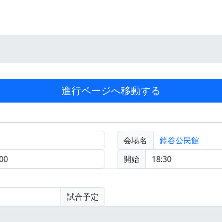
会場名
鈴谷公民館
00
開始
18:30
試合予定