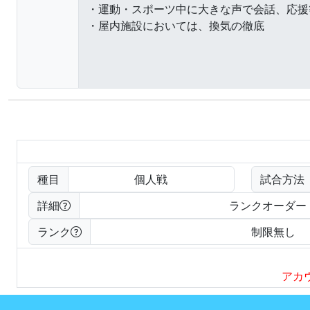
種目
個人戦
試合方法
詳細
ランクオーダー
ランク
制限無し
アカ