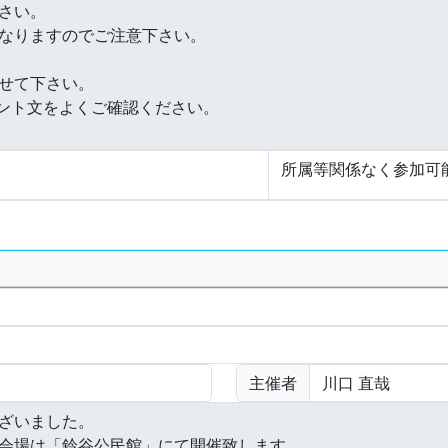
所属等関係なく参加可
主催者
川口 直哉