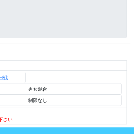
CH戦
男女混合
制限なし
下さい