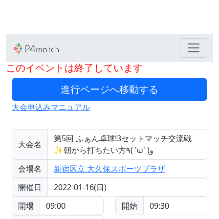
このイベントは終了しています
大会申込みマニュアル
第5回 ふぁん卓球!3セットマッチ交流戦
大会名
✨朝から打ちたい方٩( 'ω' )و
会場名
新宿区立 大久保スポーツプラザ
開催日
2022-01-16(日)
開場
09:00
開始
09:30