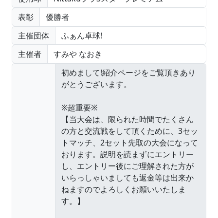
表彰
優勝者
主催団体
ふぁん卓球!
主催者
すみや なおき