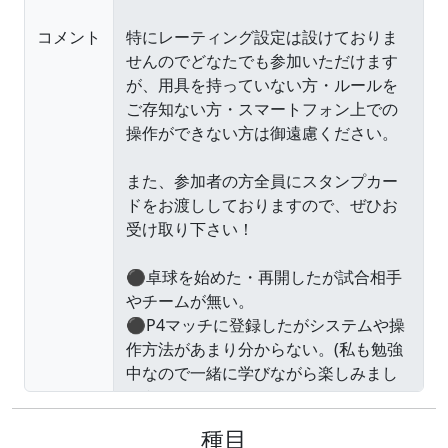
コメント
種目