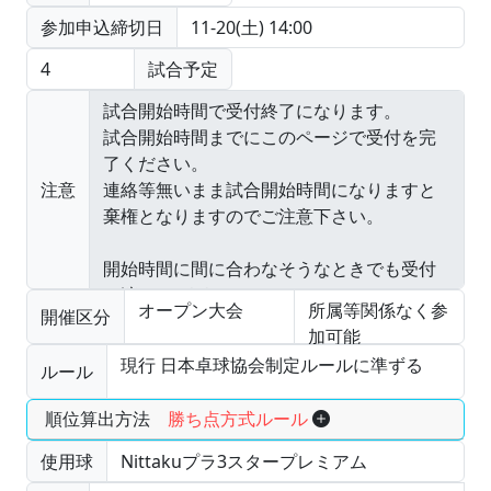
参加申込締切日
11-20(土) 14:00
4
試合予定
注意
オープン大会
所属等関係なく参
開催区分
加可能
現行 日本卓球協会制定ルールに準ずる
ルール
順位算出方法
勝ち点方式ルール
使用球
Nittakuプラ3スタープレミアム