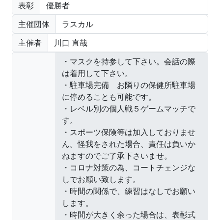
表彰
優勝者
主催団体
ラスカル
主催者
川口 直哉