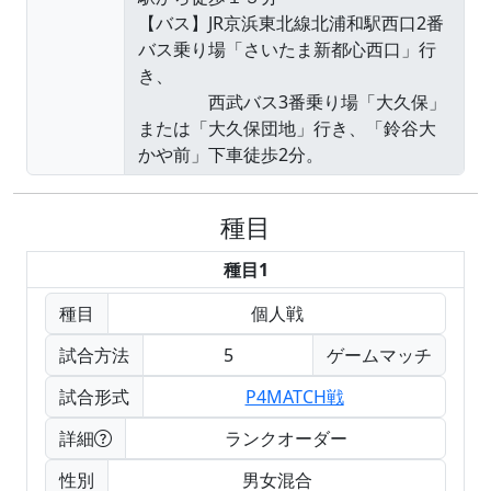
種目
種目1
種目
個人戦
試合方法
5
ゲームマッチ
試合形式
P4MATCH戦
詳細
ランクオーダー
性別
男女混合