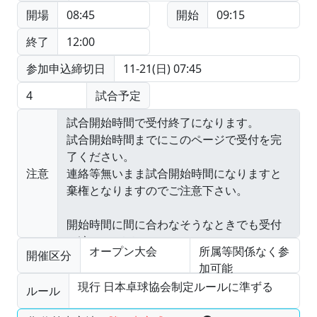
開場
08:45
開始
09:15
終了
12:00
参加申込締切日
11-21(日) 07:45
4
試合予定
注意
オープン大会
所属等関係なく参
開催区分
加可能
現行 日本卓球協会制定ルールに準ずる
ルール