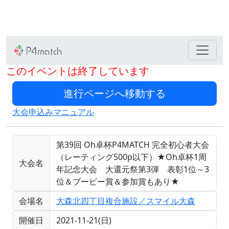
このイベントは終了しています
大会申込みマニュアル
第39回 Oh卓杯P4MATCH 完全初心者大会
（レーティング500p以下）★Oh卓杯1周
大会名
年記念大会 大還元祭第3弾 表彰1位～3
位＆ブービー賞＆参加賞もあり★
会場名
大森北四丁目複合施設／スマイル大森
開催日
2021-11-21(日)