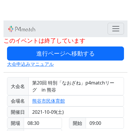
このイベントは終了しています
大会申込みマニュアル
第20回 特別「なおざね」p4matchリー
大会名
グ in 熊谷
会場名
熊谷市民体育館
開催日
2021-10-09(土)
開場
08:30
開始
09:00