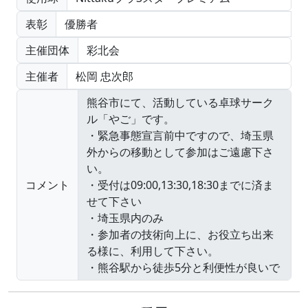
表彰
優勝者
主催団体
彩北会
主催者
松岡 忠次郎
コメント