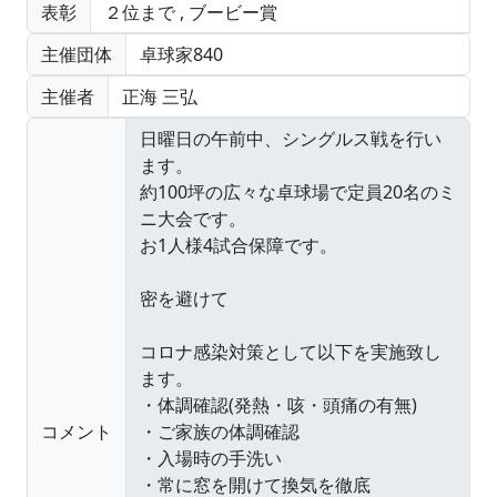
表彰
２位まで
,
ブービー賞
主催団体
卓球家840
主催者
正海 三弘
コメント