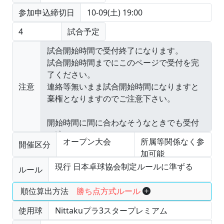
参加申込締切日
10-09(土) 19:00
4
試合予定
注意
オープン大会
所属等関係なく参
開催区分
加可能
現行 日本卓球協会制定ルールに準ずる
ルール
順位算出方法
勝ち点方式ルール
使用球
Nittakuプラ3スタープレミアム