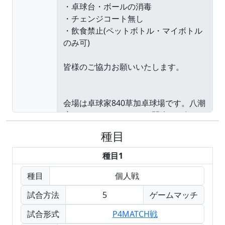
種目
種目1
種目
個人戦
試合方法
5
ゲームマッチ
試合形式
P4MATCH戦