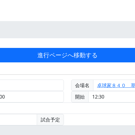
会場名
卓球家８４０ 
00
開始
12:30
試合予定