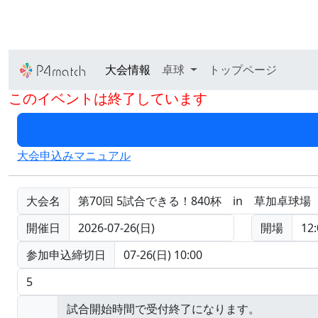
大会情報
卓球
トップページ
このイベントは終了しています
大会申込みマニュアル
大会名
第70回 5試合できる！840杯 in 草加卓球場
開催日
2026-07-26(日)
開場
12:
参加申込締切日
07-26(日) 10:00
5