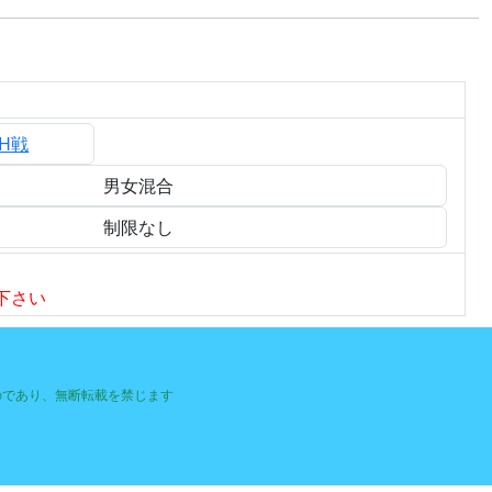
CH戦
男女混合
制限なし
下さい
るものであり、無断転載を禁じます