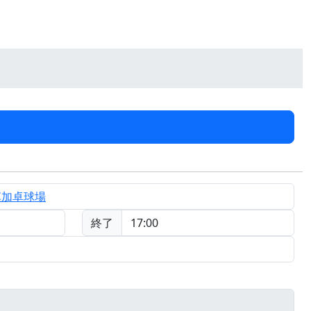
草加卓球場
終了
17:00