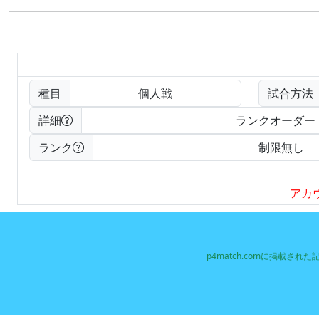
種目
個人戦
試合方法
詳細
ランクオーダー
ランク
制限無し
アカ
p4match.comに掲載さ