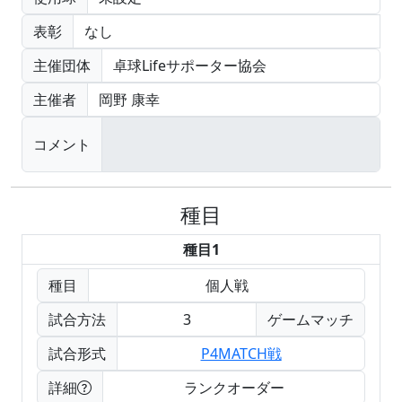
表彰
なし
主催団体
卓球Lifeサポーター協会
主催者
岡野 康幸
コメント
種目
種目1
種目
個人戦
試合方法
3
ゲームマッチ
試合形式
P4MATCH戦
詳細
ランクオーダー