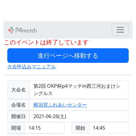
このイベントは終了しています
大会申込みマニュアル
第2回 OKP杯p4マッチin西三河おまけシ
大会名
ングルス
会場名
横須賀ふれあいセンター
開催日
2021-06-26(土)
開場
14:15
開始
14:45