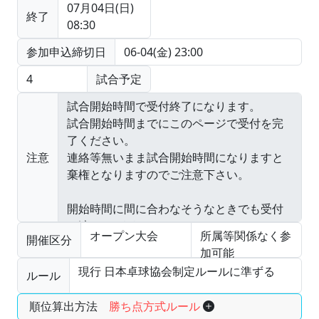
07月04日(日)
終了
08:30
参加申込締切日
06-04(金) 23:00
4
試合予定
注意
オープン大会
所属等関係なく参
開催区分
加可能
現行 日本卓球協会制定ルールに準ずる
ルール
順位算出方法
勝ち点方式ルール