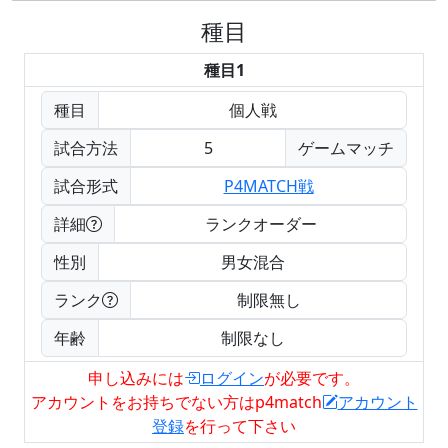
種目
種目1
種目
個人戦
試合方法
5
ゲームマッチ
試合形式
P4MATCH戦
詳細
ランクオーダー
性別
男女混合
ランク
制限無し
年齢
制限なし
申し込みには
ログイン
が必要です。
アカウントをお持ちでない方はp4match
アカウント
登録
を行って下さい