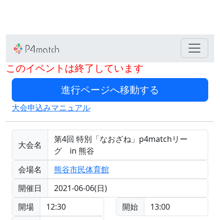
このイベントは終了しています
大会申込みマニュアル
第4回 特別「なおざね」p4matchリー
大会名
グ in 熊谷
会場名
熊谷市民体育館
開催日
2021-06-06(日)
開場
12:30
開始
13:00