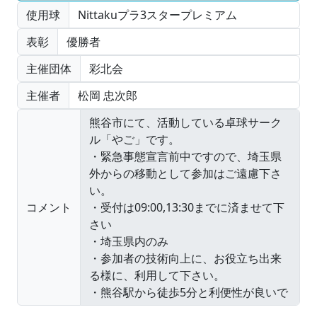
使用球
Nittakuプラ3スタープレミアム
表彰
優勝者
主催団体
彩北会
主催者
松岡 忠次郎
コメント