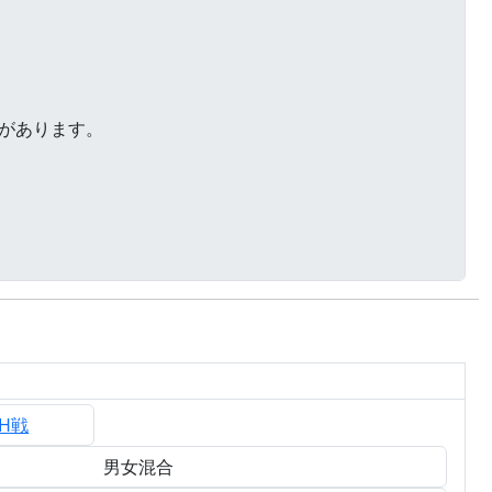
CH戦
男女混合