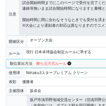
注意
オープン大会
開催区分
現行 日本卓球協会制定ルールに準ずる
ルール
順位算出方法
勝ち点方式ルール
使用球
Nittaku3スタープレミアム クリーン
表彰
優勝者
主催団体
坂卓会