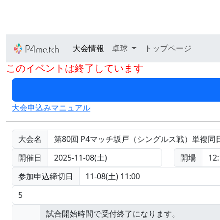
大会情報
卓球
トップページ
このイベントは終了しています
大会申込みマニュアル
大会名
第80回 P4マッチ坂戸（シングルス戦）単複同
開催日
2025-11-08(土)
開場
12:
参加申込締切日
11-08(土) 11:00
5