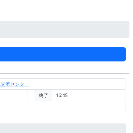
域交流センター
終了
16:45