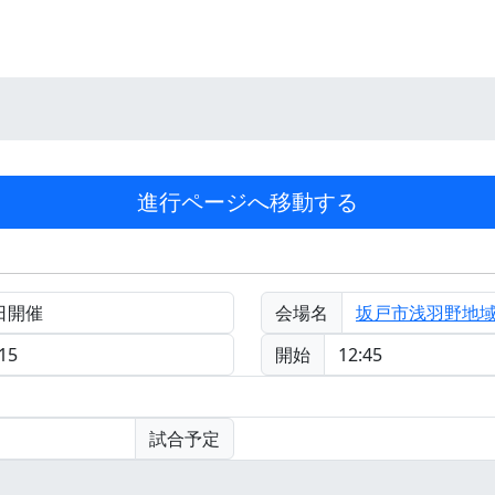
日開催
会場名
坂戸市浅羽野地
15
開始
12:45
試合予定