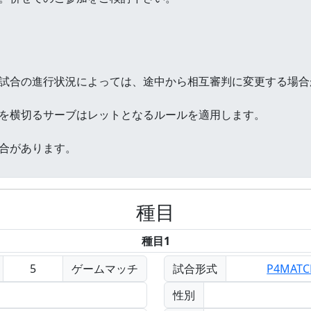
種目
種目1
5
ゲームマッチ
試合形式
P4MAT
性別