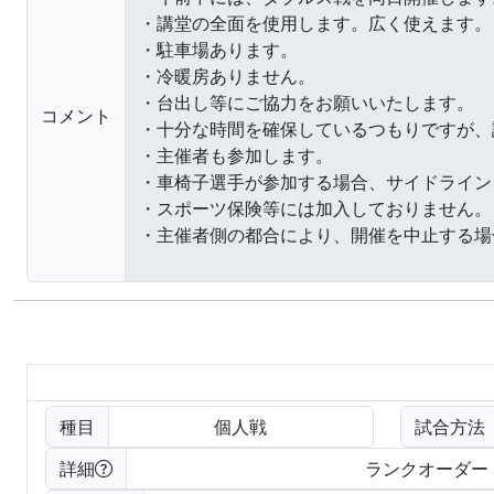
コメント
種目
個人戦
試合方法
詳細
ランクオーダー