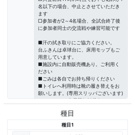
種目
種目1