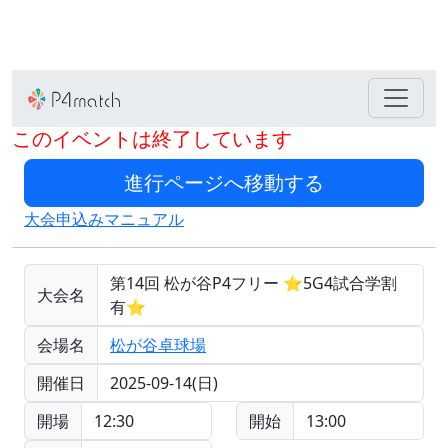
このイベントは終了しています
大会申込みマニュアル
第14回 松が谷P4フリー ⭐5G4試合学割
大会名
有⭐
会場名
松が谷卓球場
開催日
2025-09-14(日)
開場
12:30
開始
13:00