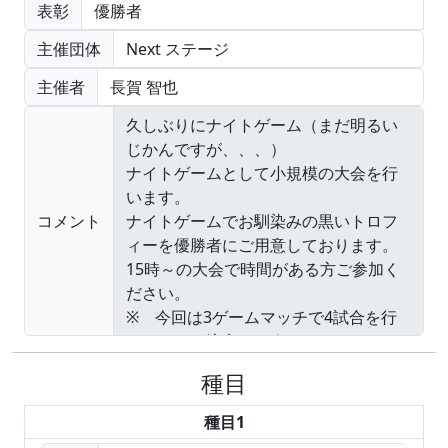
表彰
優勝者
主催団体
Next ステージ
主催者
長賀 智也
コメント
種目
種目1