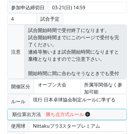
参加申込締切日
03-21(日) 14:59
4
試合予定
注意
オープン大会
所属等関係なく参
開催区分
加可能
現行 日本卓球協会制定ルールに準ずる
ルール
順位算出方法
勝ち点方式ルール
使用球
Nittakuプラ3スタープレミアム