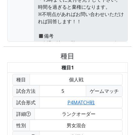
種目
種目1
種目
個人戦
試合方法
5
ゲームマッチ
試合形式
P4MATCH戦
詳細
ランクオーダー
性別
男女混合