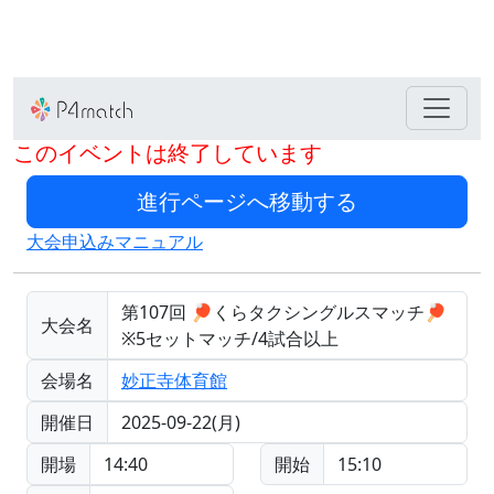
このイベントは終了しています
大会申込みマニュアル
第107回 🏓くらタクシングルスマッチ🏓
大会名
※5セットマッチ/4試合以上
会場名
妙正寺体育館
開催日
2025-09-22(月)
開場
14:40
開始
15:10