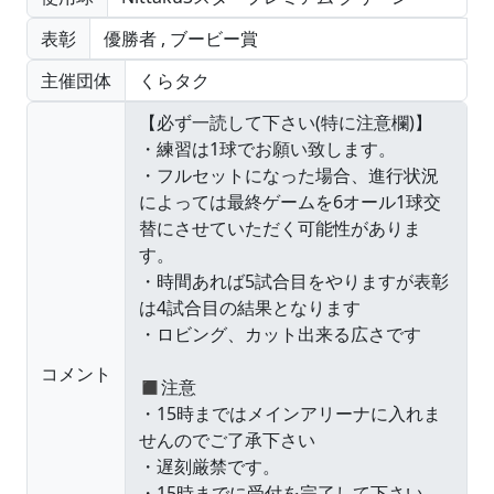
表彰
優勝者
,
ブービー賞
主催団体
くらタク
コメント