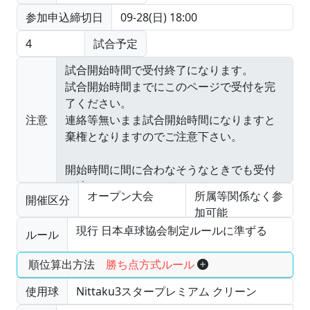
参加申込締切日
09-28(日) 18:00
4
試合予定
注意
オープン大会
所属等関係なく参
開催区分
加可能
現行 日本卓球協会制定ルールに準ずる
ルール
順位算出方法
勝ち点方式ルール
使用球
Nittaku3スタープレミアム クリーン