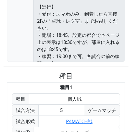
種目
種目1
種目
個人戦
試合方法
5
ゲームマッチ
試合形式
P4MATCH戦