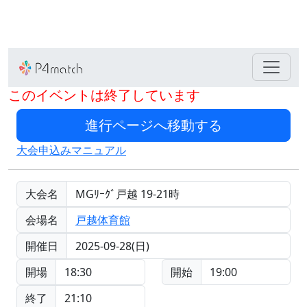
このイベントは終了しています
大会申込みマニュアル
大会名
MGﾘｰｸﾞ戸越 19-21時
会場名
戸越体育館
開催日
2025-09-28(日)
開場
18:30
開始
19:00
終了
21:10