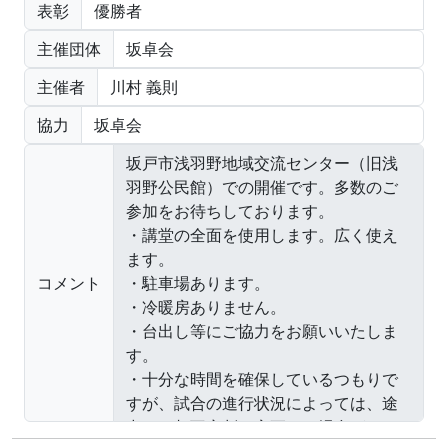
表彰
優勝者
主催団体
坂卓会
主催者
川村 義則
協力
坂卓会
コメント