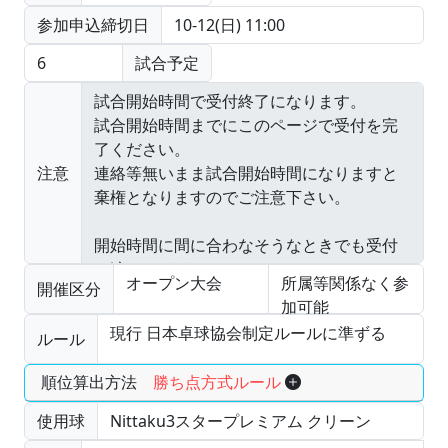
参加申込締切日
10-12(日) 11:00
6
試合予定
注意
オープン大会
所属等関係なく参
開催区分
加可能
現行 日本卓球協会制定ルールに準ずる
ルール
順位算出方法
勝ち点方式ルール
使用球
Nittaku3スタープレミアム クリーン