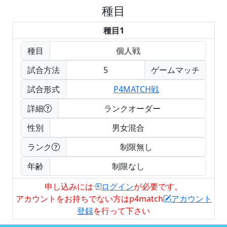
種目
種目1
種目
個人戦
試合方法
5
ゲームマッチ
試合形式
P4MATCH戦
詳細
ランクオーダー
性別
男女混合
ランク
制限無し
年齢
制限なし
申し込みには
ログイン
が必要です。
アカウントをお持ちでない方はp4match
アカウント
登録
を行って下さい