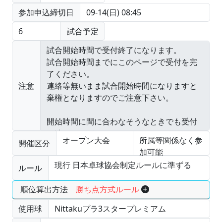
参加申込締切日
09-14(日) 08:45
6
試合予定
注意
オープン大会
所属等関係なく参
開催区分
加可能
現行 日本卓球協会制定ルールに準ずる
ルール
順位算出方法
勝ち点方式ルール
使用球
Nittakuプラ3スタープレミアム