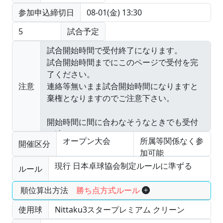
参加申込締切日
08-01(金) 13:30
5
試合予定
注意
オープン大会
所属等関係なく参
開催区分
加可能
現行 日本卓球協会制定ルールに準ずる
ルール
順位算出方法
勝ち点方式ルール
使用球
Nittaku3スタープレミアム クリーン