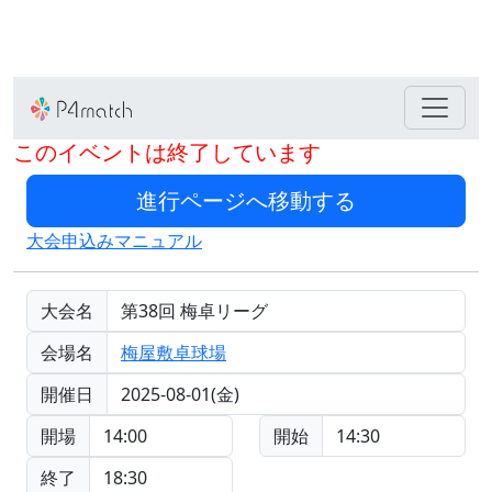
このイベントは終了しています
大会申込みマニュアル
大会名
第38回 梅卓リーグ
会場名
梅屋敷卓球場
開催日
2025-08-01(金)
開場
14:00
開始
14:30
終了
18:30