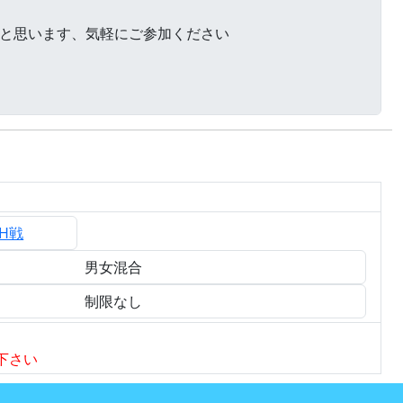
CH戦
男女混合
制限なし
下さい