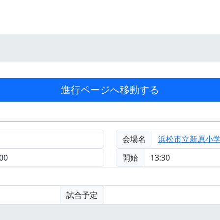
会場名
浜松市立新原小
00
開始
13:30
試合予定