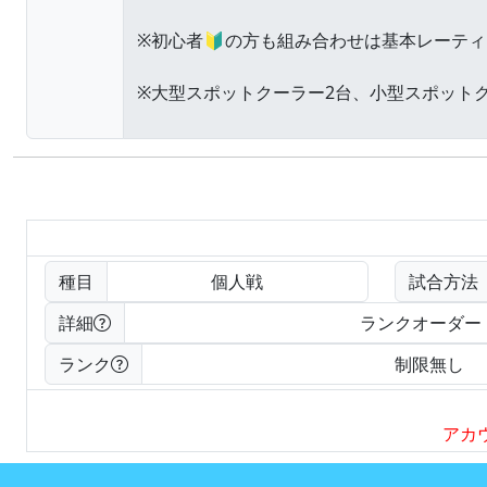
種目
個人戦
試合方法
詳細
ランクオーダー
ランク
制限無し
アカ