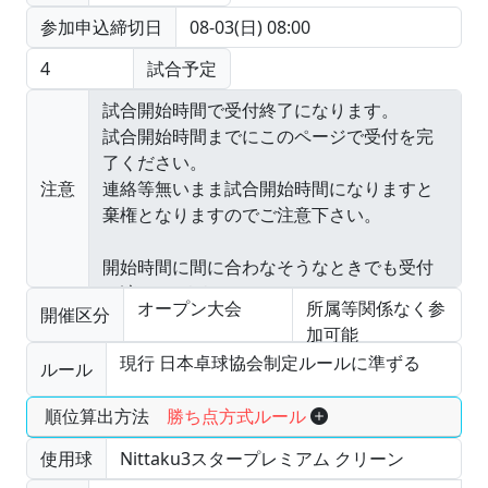
参加申込締切日
08-03(日) 08:00
4
試合予定
注意
オープン大会
所属等関係なく参
開催区分
加可能
現行 日本卓球協会制定ルールに準ずる
ルール
順位算出方法
勝ち点方式ルール
使用球
Nittaku3スタープレミアム クリーン