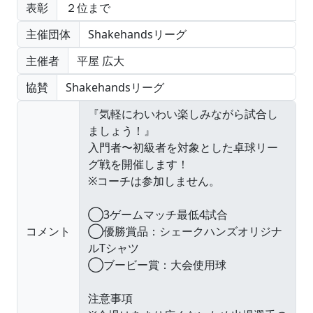
表彰
２位まで
主催団体
Shakehandsリーグ
主催者
平屋 広大
協賛
Shakehandsリーグ
コメント