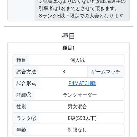
種目
種目1
種目
個人戦
試合方法
3
ゲームマッチ
試合形式
P4MATCH戦
詳細
ランクオーダー
性別
男女混合
ランク
E級(593以下)
年齢
制限なし