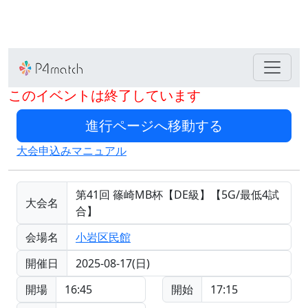
このイベントは終了しています
大会申込みマニュアル
第41回 篠崎MB杯【DE級】【5G/最低4試
大会名
合】
会場名
小岩区民館
開催日
2025-08-17(日)
開場
16:45
開始
17:15