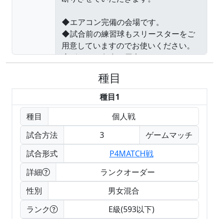
種目
種目1
種目
個人戦
試合方法
3
ゲームマッチ
試合形式
P4MATCH戦
詳細
ランクオーダー
性別
男女混合
ランク
E級(593以下)