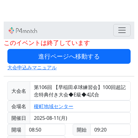
このイベントは終了しています
大会申込みマニュアル
第106回 【早稲田卓球練習会】100回超記
大会名
念特典付き大会◆E級◆4試合
会場名
榎町地域センター
開催日
2025-08-11(月)
開場
08:50
開始
09:20