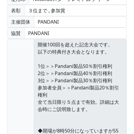
表彰
３位まで
,
参加賞
主催団体
PANDANI
協賛
PANDANI