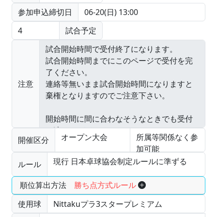
参加申込締切日
06-20(日) 13:00
4
試合予定
注意
オープン大会
所属等関係なく参
開催区分
加可能
現行 日本卓球協会制定ルールに準ずる
ルール
順位算出方法
勝ち点方式ルール
使用球
Nittakuプラ3スタープレミアム