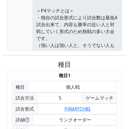
種目
種目1
種目
個人戦
試合方法
5
ゲームマッチ
試合形式
P4MATCH戦
詳細
ランクオーダー