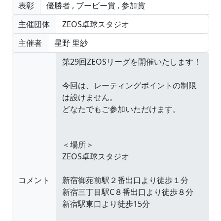
表彰
優勝者
,
ブービー賞
,
参加賞
主催団体
ZEOS卓球スタジオ
主催者
星野 里紗
コメント