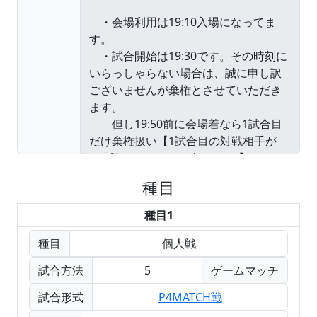
種目
種目1
種目
個人戦
試合方法
5
ゲームマッチ
試合形式
P4MATCH戦