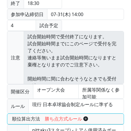
終了
18:30
参加申込締切日
07-31(木) 14:00
4
試合予定
注意
オープン大会
所属等関係なく参
開催区分
加可能
現行 日本卓球協会制定ルールに準ずる
ルール
順位算出方法
勝ち点方式ルール
nittaku3スタープレミアム使用済みボー