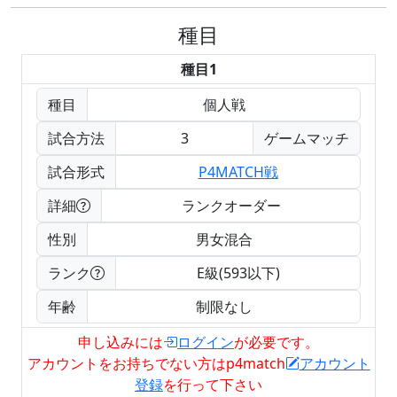
種目
種目1
種目
個人戦
試合方法
3
ゲームマッチ
試合形式
P4MATCH戦
詳細
ランクオーダー
性別
男女混合
ランク
E級(593以下)
年齢
制限なし
申し込みには
ログイン
が必要です。
アカウントをお持ちでない方はp4match
アカウント
登録
を行って下さい