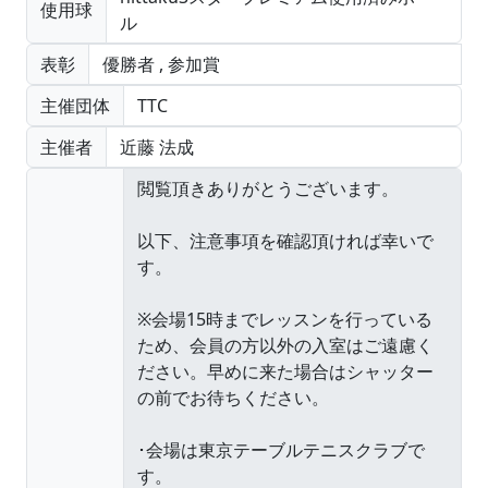
使用球
ル
表彰
優勝者
,
参加賞
主催団体
TTC
主催者
近藤 法成