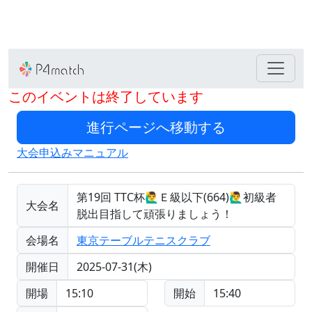
このイベントは終了しています
大会申込みマニュアル
第19回 TTC杯🙋‍♂️Ｅ級以下(664)🙋‍♂️初級者
大会名
脱出目指して頑張りましょう！
会場名
東京テーブルテニスクラブ
開催日
2025-07-31(木)
開場
15:10
開始
15:40