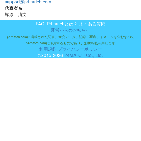
support@p4match.com
代表者名
塚原 清文
FAQ:
P4matchとは？ よくある質問
運営からのお知らせ
p4match.comに掲載された記事、大会データ、記録、写真、イメージを含むすべて
p4match.comに帰属するものであり、無断転載を禁じます
利用規約
プライバシーポリシー
©2015-2026
P4MATCH Co., Ltd.