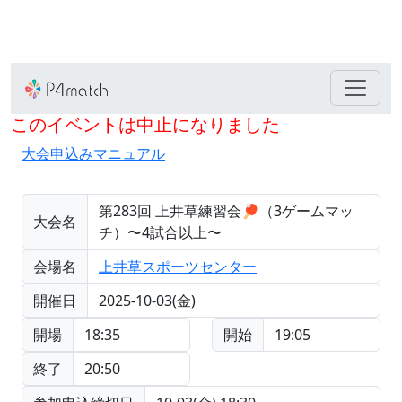
このイベントは中止になりました
大会申込みマニュアル
第283回 上井草練習会🏓（3ゲームマッ
大会名
チ）〜4試合以上〜
会場名
上井草スポーツセンター
開催日
2025-10-03(金)
開場
18:35
開始
19:05
終了
20:50