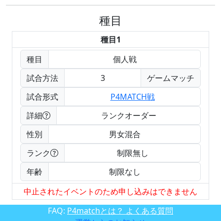
種目
種目1
種目
個人戦
試合方法
3
ゲームマッチ
試合形式
P4MATCH戦
詳細
ランクオーダー
性別
男女混合
ランク
制限無し
年齢
制限なし
中止されたイベントのため申し込みはできません
FAQ:
P4matchとは？ よくある質問