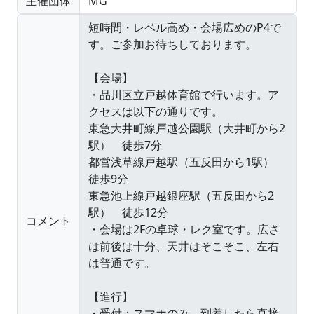
主催団体
MG
コメント