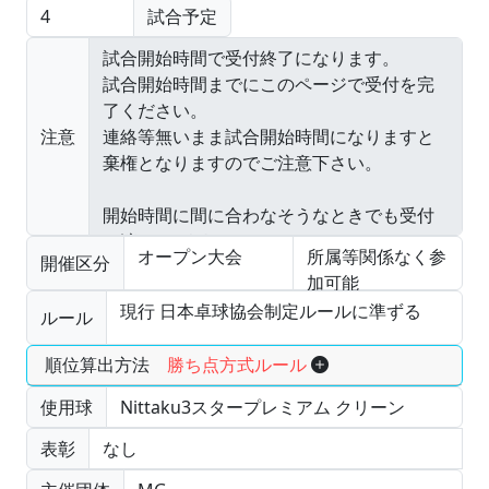
4
試合予定
注意
オープン大会
所属等関係なく参
開催区分
加可能
現行 日本卓球協会制定ルールに準ずる
ルール
順位算出方法
勝ち点方式ルール
使用球
Nittaku3スタープレミアム クリーン
表彰
なし