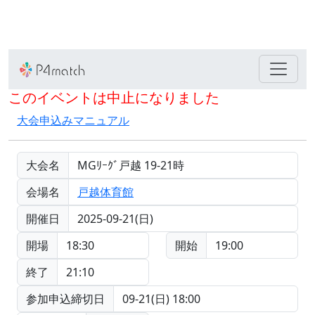
このイベントは中止になりました
大会申込みマニュアル
大会名
MGﾘｰｸﾞ戸越 19-21時
会場名
戸越体育館
開催日
2025-09-21(日)
開場
18:30
開始
19:00
終了
21:10
参加申込締切日
09-21(日) 18:00