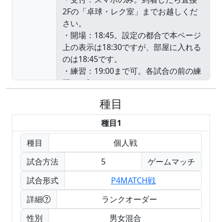
種目
種目1
種目
個人戦
試合方法
5
ゲームマッチ
試合形式
P4MATCH戦
詳細
ランクオーダー
性別
男女混合