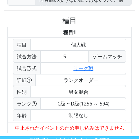
種目
種目1
種目
個人戦
試合方法
5
ゲームマッチ
試合形式
リーグ戦
詳細
ランクオーダー
性別
男女混合
ランク
C級 ~ D級(1256 ～ 594)
年齢
制限なし
中止されたイベントのため申し込みはできません