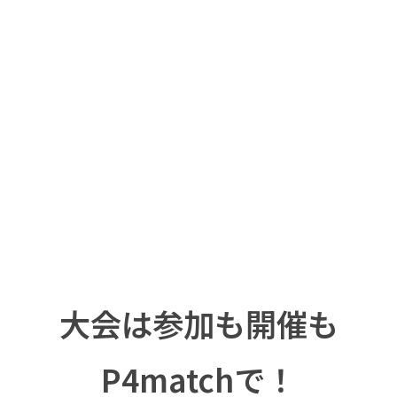
大会は
参加も開催も
P4matchで！