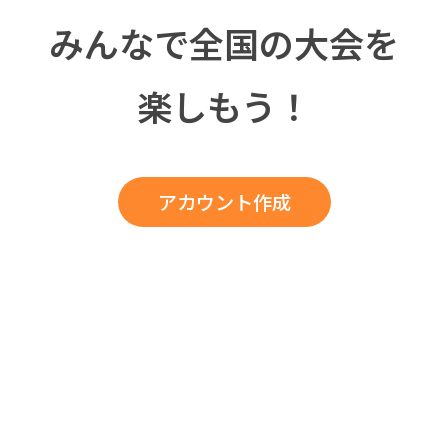
みんなで全国の
大会を
楽しもう！
アカウント作成